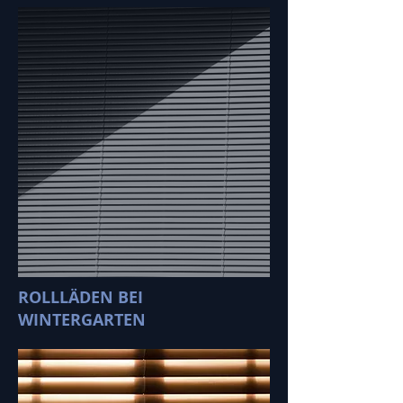
ROLLLÄDEN BEI
WINTERGARTEN